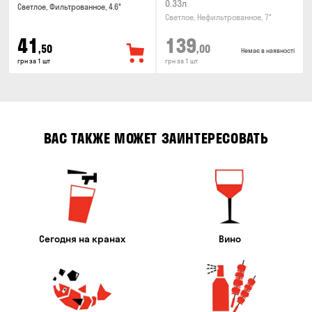
0.33л
Светлое, Фильтрованное, 4.6°
Светлое, Нефильтрованное, 7°
41
139
,50
,00
Немає в наявності
грн за 1 шт
грн за 1 шт
ВАС ТАКЖЕ МОЖЕТ ЗАИНТЕРЕСОВАТЬ
Сегодня на кранах
Вино