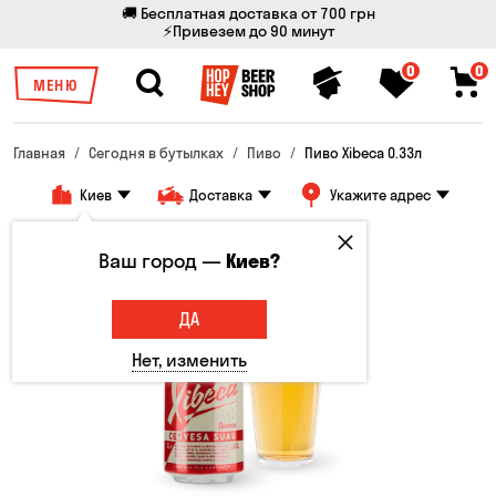
🚚 Бесплатная доставка от 700 грн
⚡Привезем до 90 минут
0
0
МЕНЮ
Главная
Сегодня в бутылках
Пиво
Пиво Xibeca 0.33л
Киев
Доставка
Укажите адрес
Только онлайн
Ваш город —
Киев?
ДА
Нет, изменить