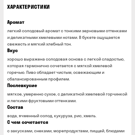
ХАРАКТЕРИСТИКИ
Аромат
легкий солодовый аромат с тонкими зерновыми оттенками
и деликатными хмелевыми нотами. В букете ощущается
свежесть и мягкий хлебный тон.
Вкус
хорошо выражена солодовая основа с легкой сладостью,
которая гармонично сочетается с мягкой хмелевой
горечью. Пиво обладает чистым, освежающим и
сбалансированным профилем.
Послевкусие
мягкое, умеренно сухое, с деликатной хмелевой горчинкой
и легкими фруктовыми оттенками.
Состав
вода, ячменный солод, кукуруза, рис, хмель.
С чем сочетается
с закусками, снеками, морепродуктами, пиццей, блюдами