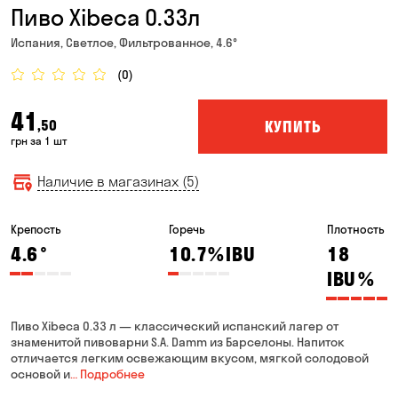
Пиво Xibeca 0.33л
Испания, Светлое, Фильтрованное, 4.6°
(0)
41
КУПИТЬ
,50
грн за 1 шт
Наличие в магазинах (5)
Крепость
Горечь
Плотность
4.6
°
10.7%
IBU
18
IBU
%
Пиво Xibeca 0.33 л — классический испанский лагер от
знаменитой пивоварни S.A. Damm из Барселоны. Напиток
отличается легким освежающим вкусом, мягкой солодовой
основой и
… Подробнее