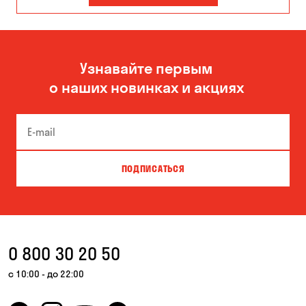
Запорожье
Киев
Кропивницкий
Николаев
Узнавайте первым
Одесса
Черноморск
о наших новинках и акциях
ПОДПИСАТЬСЯ
0 800 30 20 50
с 10:00 - до 22:00