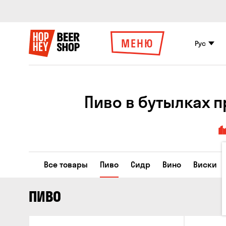
МЕНЮ
Рус
Пиво в бутылках 
Все товары
Пиво
Сидр
Вино
Виски
ПИВО