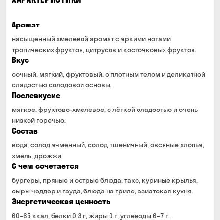
Аромат
насыщенный хмелевой аромат с яркими нотами
тропических фруктов, цитрусов и косточковых фруктов.
Вкус
сочный, мягкий, фруктовый, с плотным телом и деликатной
сладостью солодовой основы.
Послевкусие
мягкое, фруктово-хмелевое, с лёгкой сладостью и очень
низкой горечью.
Состав
вода, солод ячменный, солод пшеничный, овсяные хлопья,
хмель, дрожжи.
С чем сочетается
бургеры, пряные и острые блюда, тако, куриные крылья,
сыры чеддер и гауда, блюда на гриле, азиатская кухня.
Энергетическая ценность
60–65 ккал, белки 0.3 г, жиры 0 г, углеводы 6–7 г.