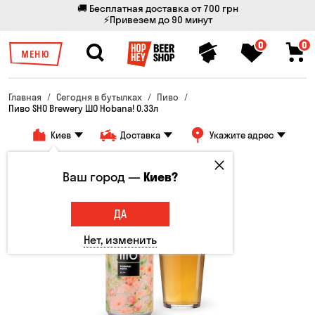
🚚 Бесплатная доставка от 700 грн
⚡Привезем до 90 минут
0
0
МЕНЮ
Главная
Сегодня в бутылках
Пиво
Пиво SHO Brewery ШО Hobana! 0.33л
Киев
Доставка
Укажите адрес
Только онлайн
Ваш город —
Киев?
Новинка
ДА
Нет, изменить