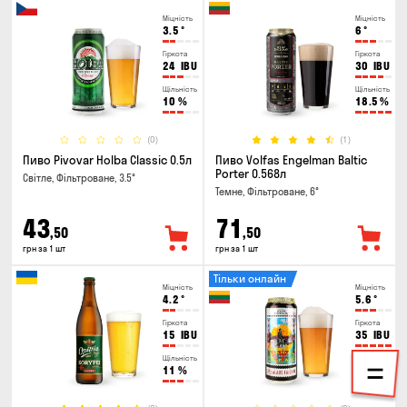
Міцність
Міцність
3.5
°
6
°
Гіркота
Гіркота
24
IBU
30
IBU
Щільність
Щільність
10
%
18.5
%
(0)
(1)
Пиво Pivovar Holba Classic 0.5л
Пиво Volfas Engelman Baltic
Porter 0.568л
Світле, Фільтроване, 3.5°
Темне, Фільтроване, 6°
43
71
,50
,50
грн за 1 шт
грн за 1 шт
Тільки онлайн
Міцність
Міцність
4.2
°
5.6
°
Гіркота
Гіркота
15
IBU
35
IBU
Щільність
Щільність
11
%
14.5
%