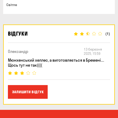
Світле
ВІДГУКИ
(1)
13 березня
Олександр
2025, 15:59
Мюнхенський хеллес, а виготовляється в Бремені....
Щось тут не так((((
ЗАЛИШИТИ ВІДГУК