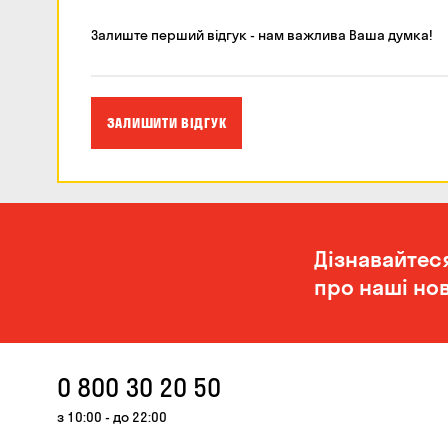
Залиште перший відгук - нам важлива Ваша думка!
ЗАЛИШИТИ ВІДГУК
Дізнавайтес
про наші нов
0 800 30 20 50
з 10:00 - до 22:00