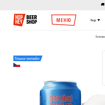
🚚
МЕНЮ
Укр
Голов
Тільки онлайн