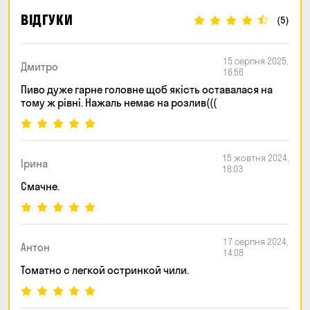
ВІДГУКИ
(5)
15 серпня 2025,
Дмитро
16:56
Пиво дуже гарне головне щоб якість оставалася на
тому ж рівні. Нажаль немає на розлив(((
15 жовтня 2024,
Ірина
18:03
Смачне.
17 серпня 2024,
Антон
14:08
Томатно с легкой остринкой чили.