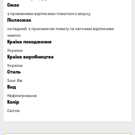
Смак
з приємними відтінками томатного морсу.
Післясмак
складний, з присмаком томату та легкими відтінками
хмелю.
Країна походження
Україна
Країна виробництва
Україна
Стиль
Sour Ale
Вид
Нефільтроване
Колір
Світле