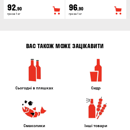
92
96
,90
,90
грн за 1 кг
грн за 1 кг
ВАС ТАКОЖ МОЖЕ ЗАЦІКАВИТИ
Сьогодні в пляшках
Сидр
Смаколики
Інші товари