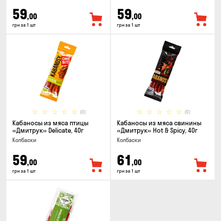
59
59
,00
,00
грн за 1 шт
грн за 1 шт
(0)
(0)
Кабаносы из мяса птицы
Кабаносы из мяса свинины
«Дмитрук» Delicate, 40г
«Дмитрук» Hot & Spicy, 40г
Колбаски
Колбаски
59
61
,00
,00
грн за 1 шт
грн за 1 шт