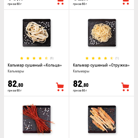
грн за 60 г
грн за 60 г
(6)
(1)
Кальмар сушеный «Кольца»
Кальмар сушеный «Стружка»
Кальмары
Кальмары
82
82
,80
,80
грн за 60 г
грн за 60 г