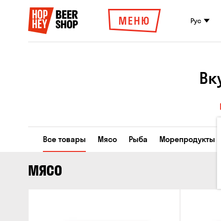
МЕНЮ
Рус
Вк
Все товары
Мясо
Рыба
Морепродукты
МЯСО