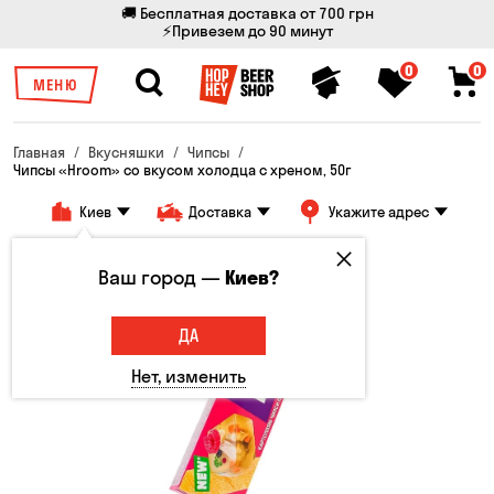
🚚 Бесплатная доставка от 700 грн
⚡Привезем до 90 минут
0
0
МЕНЮ
Главная
Вкусняшки
Чипсы
Чипсы «Hroom» со вкусом холодца с хреном, 50г
Киев
Доставка
Укажите адрес
Ваш город —
Киев?
ДА
Нет, изменить