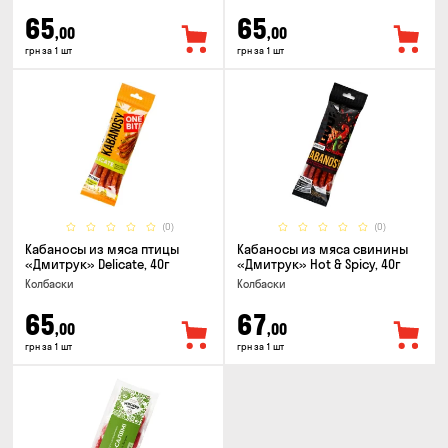
65
65
,00
,00
грн за 1 шт
грн за 1 шт
(0)
(0)
Кабаносы из мяса птицы
Кабаносы из мяса свинины
«Дмитрук» Delicate, 40г
«Дмитрук» Hot & Spicy, 40г
Колбаски
Колбаски
65
67
,00
,00
грн за 1 шт
грн за 1 шт