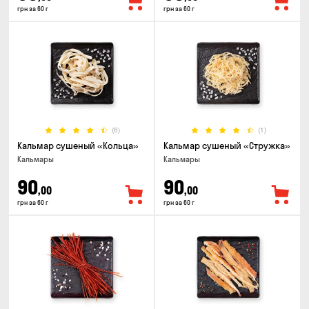
грн за 60 г
грн за 60 г
(6)
(1)
Кальмар сушеный «Кольца»
Кальмар сушеный «Стружка»
Кальмары
Кальмары
90
90
,00
,00
грн за 60 г
грн за 60 г