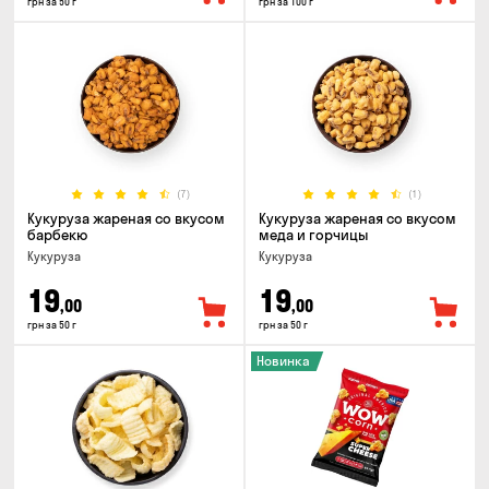
грн за 50 г
грн за 100 г
(7)
(1)
Кукуруза жареная со вкусом
Кукуруза жареная со вкусом
барбекю
меда и горчицы
Кукуруза
Кукуруза
19
19
,00
,00
грн за 50 г
грн за 50 г
Новинка