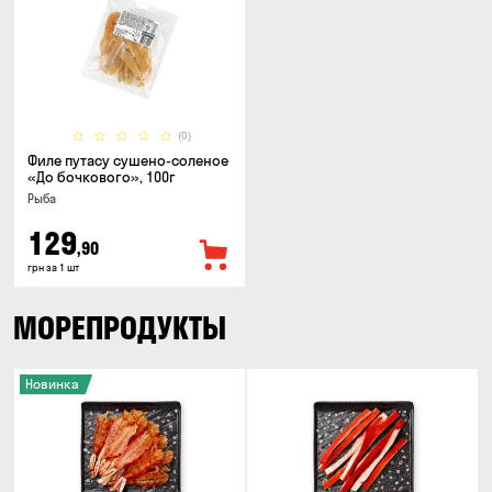
(0)
Филе путасу сушено-соленое
«До бочкового», 100г
Рыба
129
,90
грн за 1 шт
МОРЕПРОДУКТЫ
Новинка