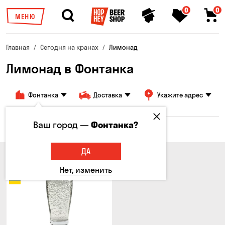
0
0
МЕНЮ
Главная
Сегодня на кранах
Лимонад
Лимонад в Фонтанка
Фонтанка
Доставка
Укажите адрес
Ваш город —
Фонтанка?
Все товары
ДА
Нет, изменить
Новинка