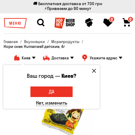
🚚 Бесплатная доставка от 700 грн
⚡Привезем до 90 минут
0
0
МЕНЮ
Главная
Вкусняшки
Морепродукты
Нори снек Humanwell детские, 4г
Киев
Доставка
Укажите адрес
Ваш город —
Киев?
ДА
Нет, изменить