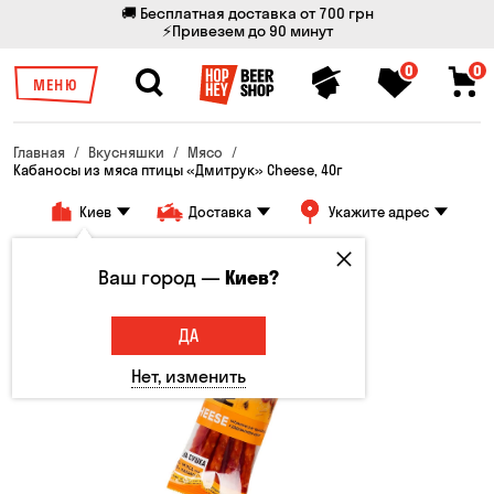
🚚 Бесплатная доставка от 700 грн
⚡Привезем до 90 минут
0
0
МЕНЮ
Главная
Вкусняшки
Мясо
Кабаносы из мяса птицы «Дмитрук» Cheese, 40г
Киев
Доставка
Укажите адрес
Ваш город —
Киев?
ДА
Нет, изменить