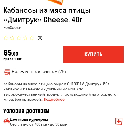
Кабаносы из мяса птицы
«Дмитрук» Cheese, 40г
Колбаски
(0)
65
КУПИТЬ
,00
грн за 1 шт
Наличие в магазинах (75)
Кабаносы из мяса птицы с сыром CHEESE ТМ Дмитрук, 50г
кабаносы из нежной курятины и сыра. Это
высококачественный продукт, производимый из отборного
мяса. Без примесей
… Подробнее
УСЛОВИЯ ДОСТАВКИ
Доставка курьером
бесплатно от 700 грн · до 90 мин