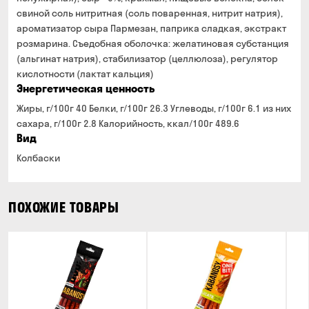
свиной соль нитритная (соль поваренная, нитрит натрия),
ароматизатор сыра Пармезан, паприка сладкая, экстракт
розмарина. Съедобная оболочка: желатиновая субстанция
(альгинат натрия), стабилизатор (целлюлоза), регулятор
кислотности (лактат кальция)
Энергетическая ценность
Жиры, г/100г 40 Белки, г/100г 26.3 Углеводы, г/100г 6.1 из них
сахара, г/100г 2.8 Калорийность, ккал/100г 489.6
Вид
Колбаски
ПОХОЖИЕ ТОВАРЫ