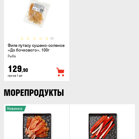
(0)
Филе путасу сушено-соленое
«До бочкового», 100г
Рыба
129
,90
грн за 1 шт
МОРЕПРОДУКТЫ
Новинка