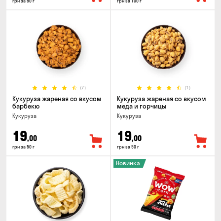
грн за 50 г
грн за 100 г
(7)
(1)
Кукуруза жареная со вкусом
Кукуруза жареная со вкусом
барбекю
меда и горчицы
Кукуруза
Кукуруза
19
19
,00
,00
грн за 50 г
грн за 50 г
Новинка