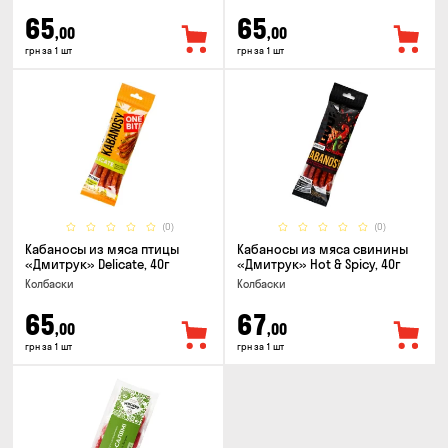
65
65
,00
,00
грн за 1 шт
грн за 1 шт
(0)
(0)
Кабаносы из мяса птицы
Кабаносы из мяса свинины
«Дмитрук» Delicate, 40г
«Дмитрук» Hot & Spicy, 40г
Колбаски
Колбаски
65
67
,00
,00
грн за 1 шт
грн за 1 шт