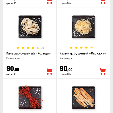
грн за 60 г
грн за 60 г
(6)
(1)
Кальмар сушеный «Кольца»
Кальмар сушеный «Стружка»
Кальмары
Кальмары
90
90
,00
,00
грн за 60 г
грн за 60 г