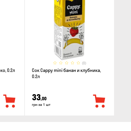
(0)
ко, 0.2л
Сок Cappy mini банан и клубника,
0.2л
33
,00
грн за 1 шт