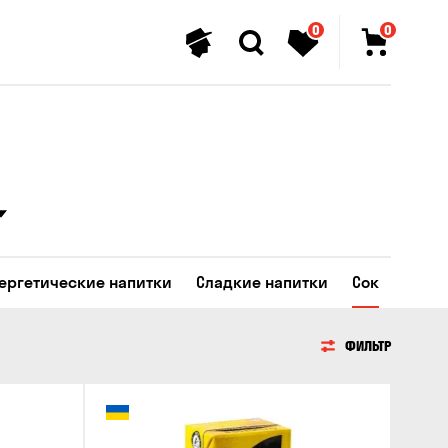
0
0
ергетические напитки
Сладкие напитки
Сок
ФИЛЬТР