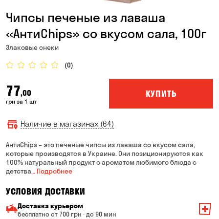
Чипсы печеные из лаваша
«АнтиChips» со вкусом сала, 100г
Злаковые снеки
(0)
77
КУПИТЬ
,00
грн за 1 шт
Наличие в магазинах (64)
АнтиChips – это печеные чипсы из лаваша со вкусом сала,
которые производятся в Украине. Они позиционируются как
100% натуральный продукт с ароматом любимого блюда с
детства
… Подробнее
УСЛОВИЯ ДОСТАВКИ
Доставка курьером
бесплатно от 700 грн · до 90 мин