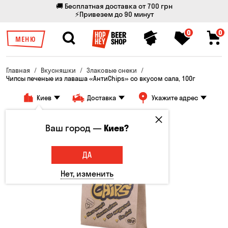
🚚 Бесплатная доставка от 700 грн
⚡Привезем до 90 минут
0
0
МЕНЮ
Главная
Вкусняшки
Злаковые снеки
Чипсы печеные из лаваша «АнтиChips» со вкусом сала, 100г
Киев
Доставка
Укажите адрес
Ваш город —
Киев?
ДА
Нет, изменить