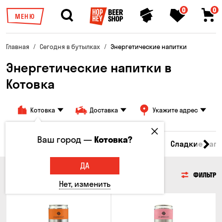
0
0
МЕНЮ
Главная
Сегодня в бутылках
Энергетические напитки
Энергетические напитки в
Котовка
Котовка
Доставка
Укажите адрес
Ваш город —
Котовка?
Ром
Вода
Энергетические напитки
Сладкие нап
ДА
ЭНЕРГЕТИЧЕСКИЕ НАПИТКИ
ФИЛЬТР
Нет, изменить