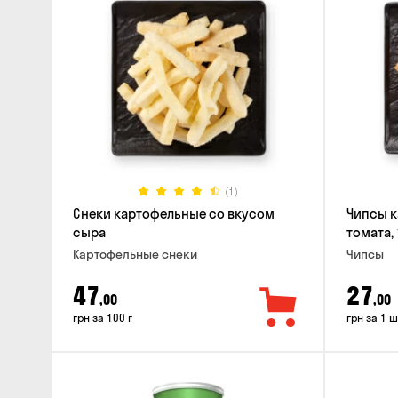
(1)
Снеки картофельные со вкусом
Чипсы к
сыра
томата, 
Картофельные снеки
Чипсы
47
27
,00
,00
грн за 100 г
грн за 1 ш