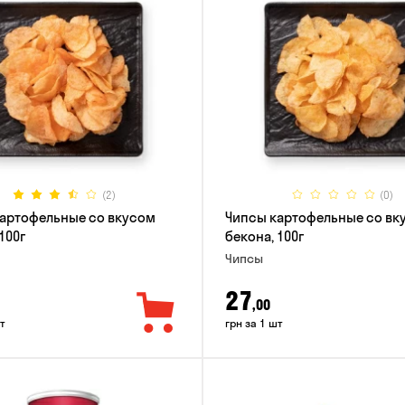
(2)
(0)
артофельные со вкусом
Чипсы картофельные со вк
100г
бекона, 100г
Чипсы
27
,00
т
грн за 1 шт