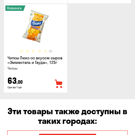
Новинка
(0)
Чипсы Люкс со вкусом сыров
«Эмменталь и Гауда», 125г
Чипсы
63
,00
грн за 1 шт
Эти товары также доступны в
таких городах: