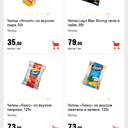
(0)
(0)
Чипсы «Hroom» со вкусом
Чипсы Lays Max Strong чили и
сыра, 50г
лайм, 95г
Чипсы
Чипсы
35
79
,00
,00
грн за 1 шт
грн за 1 шт
(0)
(0)
Чипсы «Люкс» со вкусом
Чипсы «Люкс» со вкусом
паприки, 125г
сметаны и зелени, 125г
Чипсы
Чипсы
73
73