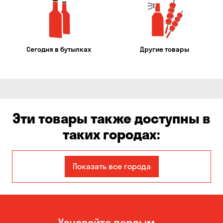
Сегодня в бутылках
Другие товары
Эти товары также доступны в
таких городах:
Авангард
Александровка
Показать все города
Бабурка
Балабино
Белая Церковь
Белогородка
Узнавайте первым