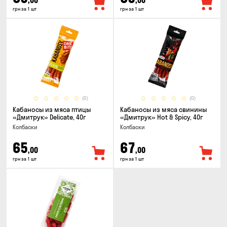
,00
,00
грн за 1 шт
грн за 1 шт
(0)
(0)
Кабаносы из мяса птицы
Кабаносы из мяса свинины
«Дмитрук» Delicate, 40г
«Дмитрук» Hot & Spicy, 40г
Колбаски
Колбаски
65
67
,00
,00
грн за 1 шт
грн за 1 шт