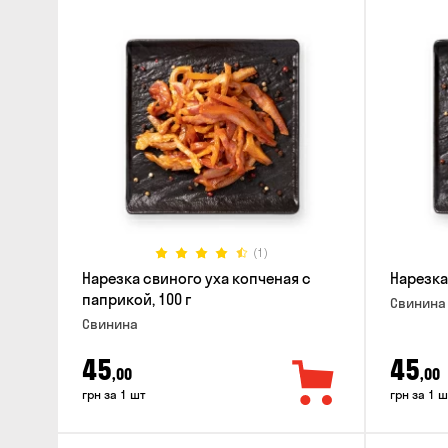
(1)
Нарезка свиного уха копченая с
Нарезка
паприкой, 100 г
Свинина
Свинина
45
45
,00
,00
грн за 1 шт
грн за 1 ш