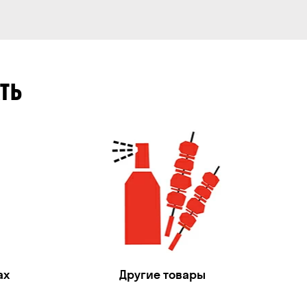
ТЬ
ах
Другие товары