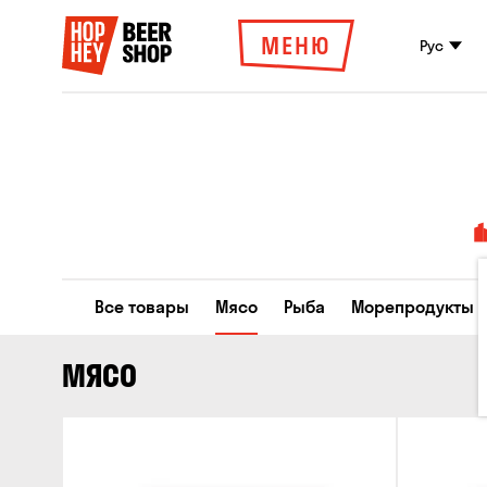
МЕНЮ
Рус
Все товары
Мясо
Рыба
Морепродукты
МЯСО