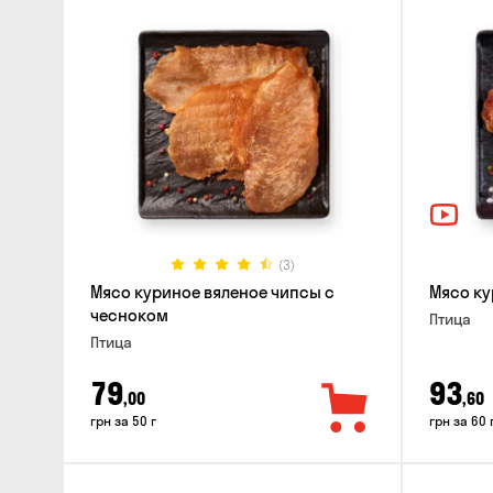
(3)
Мясо куриное вяленое чипсы с
Мясо ку
чесноком
Птица
Птица
79
93
,00
,60
грн за 50 г
грн за 60 