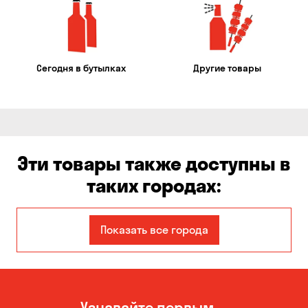
Сегодня в бутылках
Другие товары
Эти товары также доступны в
таких городах:
Авангард
Александровка
Показать все города
Бабурка
Балабино
Белая Церковь
Белогородка
Узнавайте первым