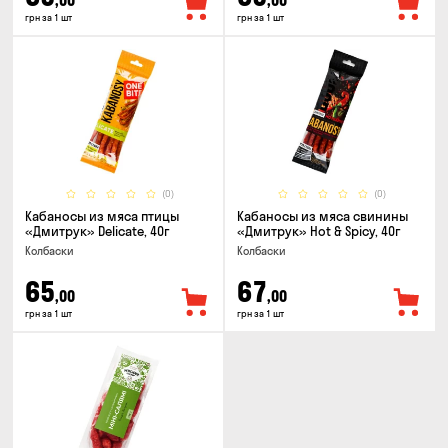
,00
,00
грн за 1 шт
грн за 1 шт
(0)
(0)
Кабаносы из мяса птицы
Кабаносы из мяса свинины
«Дмитрук» Delicate, 40г
«Дмитрук» Hot & Spicy, 40г
Колбаски
Колбаски
65
67
,00
,00
грн за 1 шт
грн за 1 шт