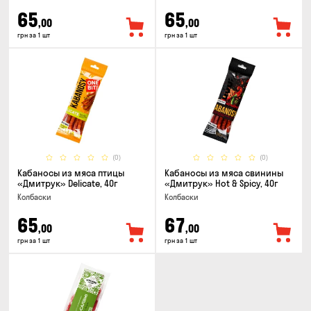
65
65
,00
,00
грн за 1 шт
грн за 1 шт
(0)
(0)
Кабаносы из мяса птицы
Кабаносы из мяса свинины
«Дмитрук» Delicate, 40г
«Дмитрук» Hot & Spicy, 40г
Колбаски
Колбаски
65
67
,00
,00
грн за 1 шт
грн за 1 шт