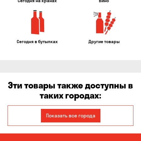
Сегодня на кранах
Вино
Сегодня в бутылках
Другие товары
Эти товары также доступны в
таких городах:
Авангард
Александровка
Показать все города
Бабурка
Балабино
Белая Церковь
Белогородка