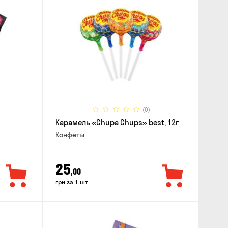
(0)
Карамель «Chupa Chups» best, 12г
Конфеты
25
,00
грн за 1 шт