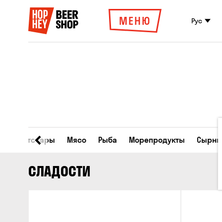
МЕНЮ
Рус
Все товары
Мясо
Рыба
Морепродукты
Сырны
СЛАДОСТИ