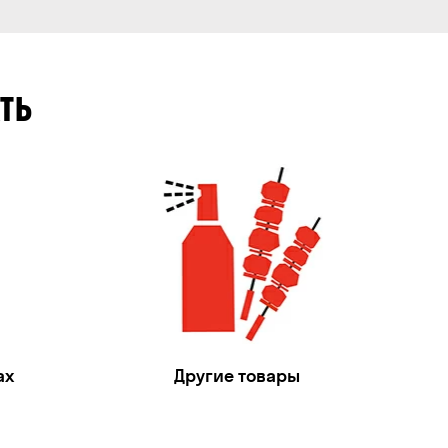
ТЬ
ах
Другие товары