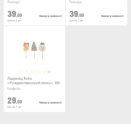
Попкорн
Попкорн
39
39
,00
,00
Немає в наявності
Немає в наявності
грн за 1 шт
грн за 1 шт
(0)
Леденец Roks
«Рождественский микс», 40г
Конфеты
29
,00
Немає в наявності
грн за 1 шт