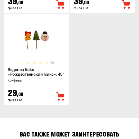
39
39
,00
,00
грн за 1 шт
грн за 1 шт
(0)
Леденец Roks
«Рождественский микс», 40г
Конфеты
29
,00
грн за 1 шт
ВАС ТАКЖЕ МОЖЕТ ЗАИНТЕРЕСОВАТЬ