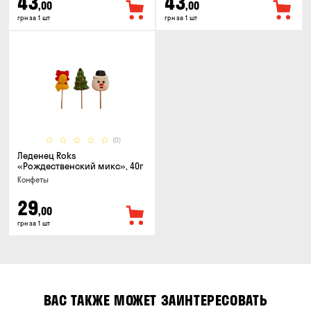
43
43
,00
,00
грн за 1 шт
грн за 1 шт
(0)
Леденец Roks
«Рождественский микс», 40г
Конфеты
29
,00
грн за 1 шт
ВАС ТАКЖЕ МОЖЕТ ЗАИНТЕРЕСОВАТЬ