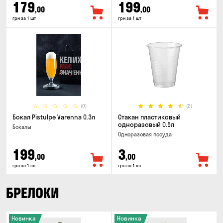
179
199
,00
,00
грн за 1 шт
грн за 1 шт
(0)
(2)
Бокал Pistulpe Varenna 0.3л
Стакан пластиковый
одноразовый 0.5л
Бокалы
Одноразовая посуда
199
3
,00
,00
грн за 1 шт
грн за 1 шт
БРЕЛОКИ
Новинка
Новинка