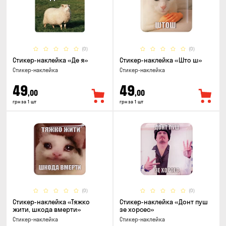
(0)
(0)
Стикер-наклейка «Де я»
Стикер-наклейка «Што ш»
Стикер-наклейка
Стикер-наклейка
49
49
,00
,00
грн за 1 шт
грн за 1 шт
(0)
(0)
Стикер-наклейка «Тяжко
Стикер-наклейка «Донт пуш
жити, шкода вмерти»
зе хорсес»
Стикер-наклейка
Стикер-наклейка