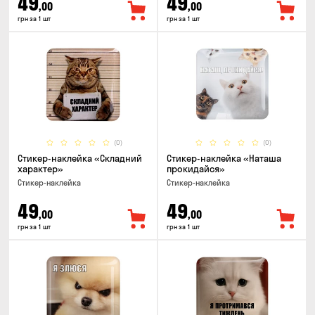
49
49
,00
,00
грн за 1 шт
грн за 1 шт
(0)
(0)
Стикер-наклейка «Складний
Стикер-наклейка «Наташа
характер»
прокидайся»
Стикер-наклейка
Стикер-наклейка
49
49
,00
,00
грн за 1 шт
грн за 1 шт