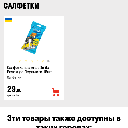
САЛФЕТКИ
(0)
Салфетка влажная Smile
Разом до Перемоги 15шт
Салфетки
29
,00
грн за 1 шт
Эти товары также доступны в
таких городах: