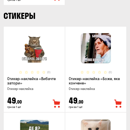
СТИКЕРЫ
(0)
(0)
Стикер-наклейка «Вибачте
Стикер-наклейка «Боже, яке
затори»
кончене»
Стикер-наклейка
Стикер-наклейка
49
49
,00
,00
грн за 1 шт
грн за 1 шт