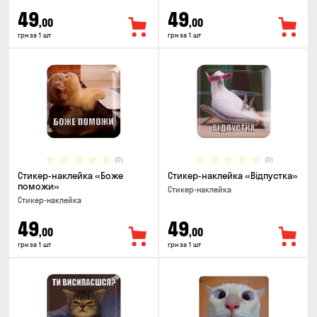
49
49
,00
,00
грн за 1 шт
грн за 1 шт
(0)
(0)
Стикер-наклейка «Боже
Стикер-наклейка «Відпустка»
поможи»
Стикер-наклейка
Стикер-наклейка
49
49
,00
,00
грн за 1 шт
грн за 1 шт