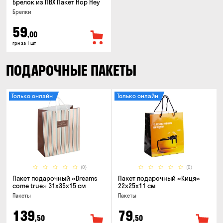
Брелок из ПВХ Пакет Hop Hey
Брелки
59
,00
грн за 1 шт
ПОДАРОЧНЫЕ ПАКЕТЫ
Только онлайн
Только онлайн
(0)
(0)
Пакет подарочный «Dreams
Пакет подарочный «Киця»
come true» 31x35x15 см
22x25x11 см
Пакеты
Пакеты
139
79
,50
,50