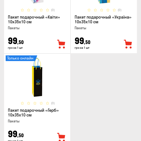
(0)
(0)
Пакет подарочный «Квіти»
Пакет подарочный «Україна»
10x35x10 см
10x35x10 см
Пакеты
Пакеты
99
99
,50
,50
грн за 1 шт
грн за 1 шт
Только онлайн
(0)
Пакет подарочный «Герб»
10x35x10 см
Пакеты
99
,50
грн за 1 шт