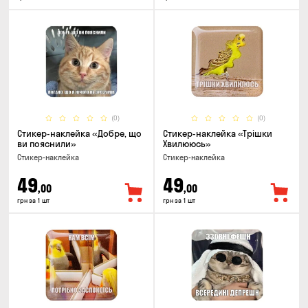
(0)
(0)
Стикер-наклейка «Добре, що
Стикер-наклейка «Трішки
ви пояснили»
Хвилююсь»
Стикер-наклейка
Стикер-наклейка
49
49
,00
,00
грн за 1 шт
грн за 1 шт