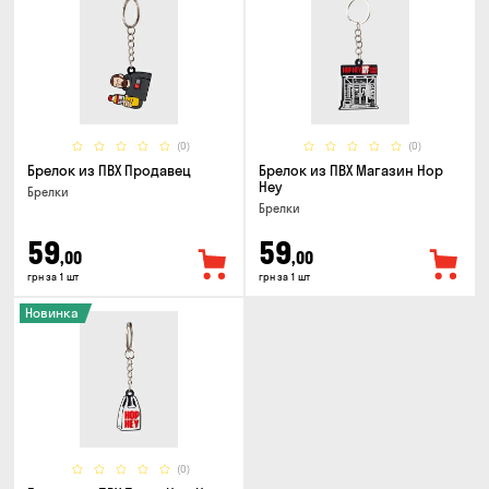
(0)
(0)
Брелок из ПВХ Продавец
Брелок из ПВХ Магазин Hop
Hey
Брелки
Брелки
59
59
,00
,00
грн за 1 шт
грн за 1 шт
Новинка
(0)