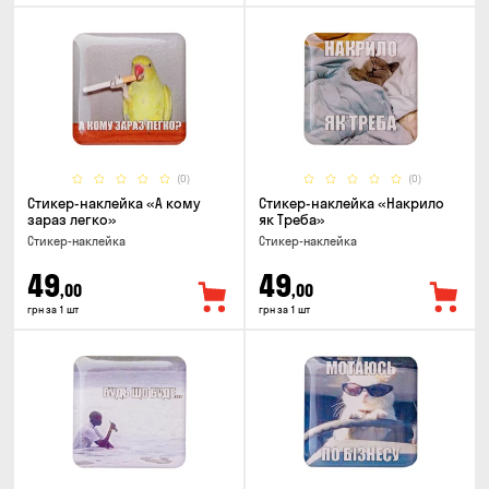
(0)
(0)
Стикер-наклейка «А кому
Стикер-наклейка «Накрило
зараз легко»
як Треба»
Стикер-наклейка
Стикер-наклейка
49
49
,00
,00
грн за 1 шт
грн за 1 шт