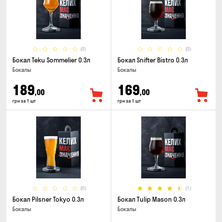
(0)
(0)
Бокал Teku Sommelier 0.3л
Бокал Snifter Bistro 0.3л
Бокалы
Бокалы
189
169
,00
,00
грн за 1 шт
грн за 1 шт
(0)
(1)
Бокал Pilsner Tokyo 0.3л
Бокал Tulip Mason 0.3л
Бокалы
Бокалы