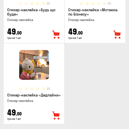
(0)
(0)
Стикер-наклейка «Будь що
Стикер-наклейка «Мотаюсь
буде»
по Бізнесу»
Стикер-наклейка
Стикер-наклейка
49
49
,00
,00
грн за 1 шт
грн за 1 шт
(0)
Стикер-наклейка «Дедлайни»
Стикер-наклейка
49
,00
грн за 1 шт