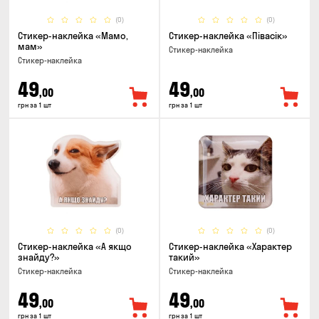
(0)
(0)
Стикер-наклейка «Мамо,
Стикер-наклейка «Півасік»
мам»
Стикер-наклейка
Стикер-наклейка
49
49
,00
,00
грн за 1 шт
грн за 1 шт
(0)
(0)
Стикер-наклейка «А якщо
Стикер-наклейка «Характер
знайду?»
такий»
Стикер-наклейка
Стикер-наклейка
49
49
,00
,00
грн за 1 шт
грн за 1 шт