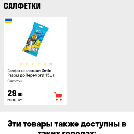
САЛФЕТКИ
(0)
Салфетка влажная Smile
Разом до Перемоги 15шт
Салфетки
29
,00
грн за 1 шт
Эти товары также доступны в
таких городах: