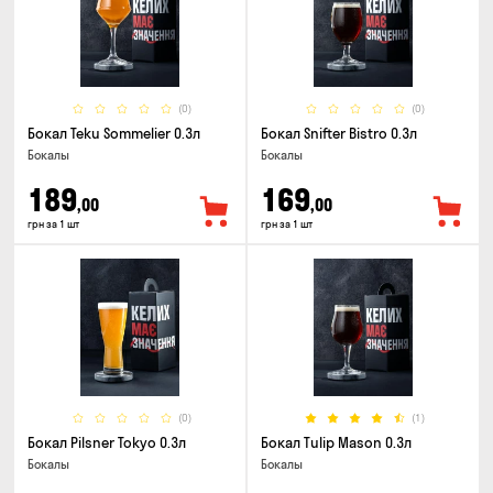
(0)
(0)
Бокал Teku Sommelier 0.3л
Бокал Snifter Bistro 0.3л
Бокалы
Бокалы
189
169
,00
,00
грн за 1 шт
грн за 1 шт
(0)
(1)
Бокал Pilsner Tokyo 0.3л
Бокал Tulip Mason 0.3л
Бокалы
Бокалы