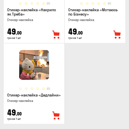
(0)
(0)
Стикер-наклейка «Накрило
Стикер-наклейка «Мотаюсь
як Треба»
по Бізнесу»
Стикер-наклейка
Стикер-наклейка
49
49
,00
,00
грн за 1 шт
грн за 1 шт
(0)
Стикер-наклейка «Дедлайни»
Стикер-наклейка
49
,00
грн за 1 шт