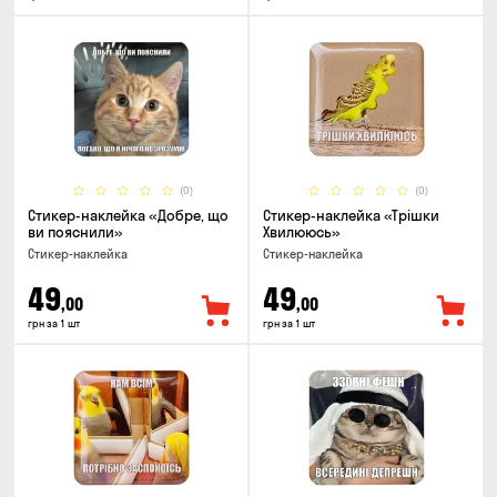
(0)
(0)
Стикер-наклейка «Добре, що
Стикер-наклейка «Трішки
ви пояснили»
Хвилююсь»
Стикер-наклейка
Стикер-наклейка
49
49
,00
,00
грн за 1 шт
грн за 1 шт