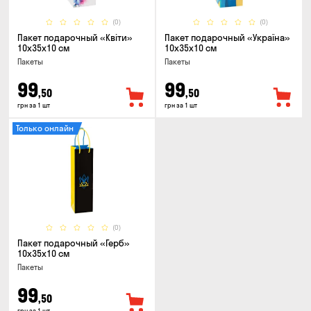
(0)
(0)
Пакет подарочный «Квіти»
Пакет подарочный «Україна»
10x35x10 см
10x35x10 см
Пакеты
Пакеты
99
99
,50
,50
грн за 1 шт
грн за 1 шт
Только онлайн
(0)
Пакет подарочный «Герб»
10x35x10 см
Пакеты
99
,50
грн за 1 шт