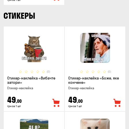
СТИКЕРЫ
(0)
(0)
Стикер-наклейка «Вибачте
Стикер-наклейка «Боже, яке
затори»
кончене»
Стикер-наклейка
Стикер-наклейка
49
49
,00
,00
грн за 1 шт
грн за 1 шт