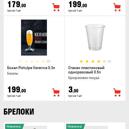
179
199
,00
,00
грн за 1 шт
грн за 1 шт
(0)
(2)
Бокал Pistulpe Varenna 0.3л
Стакан пластиковый
одноразовый 0.5л
Бокалы
Одноразовая посуда
199
3
,00
,00
грн за 1 шт
грн за 1 шт
БРЕЛОКИ
Новинка
Новинка