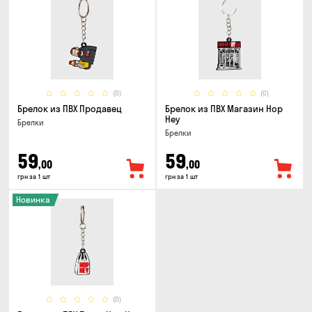
(0)
(0)
Брелок из ПВХ Продавец
Брелок из ПВХ Магазин Hop
Hey
Брелки
Брелки
59
59
,00
,00
грн за 1 шт
грн за 1 шт
Новинка
(0)