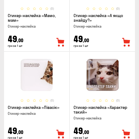
(0)
(0)
Стикер-наклейка «Мамо,
Стикер-наклейка «А якщо
мам»
знайду?»
Стикер-наклейка
Стикер-наклейка
49
49
,00
,00
грн за 1 шт
грн за 1 шт
(0)
(0)
Стикер-наклейка «Півасік»
Стикер-наклейка «Характер
такий»
Стикер-наклейка
Стикер-наклейка
49
49
,00
,00
грн за 1 шт
грн за 1 шт