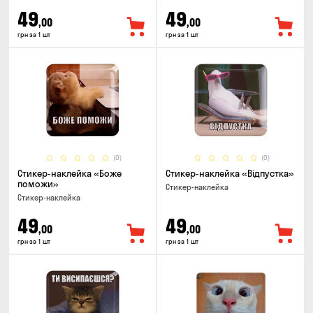
49
49
,00
,00
грн за 1 шт
грн за 1 шт
(0)
(0)
Стикер-наклейка «Боже
Стикер-наклейка «Відпустка»
поможи»
Стикер-наклейка
Стикер-наклейка
49
49
,00
,00
грн за 1 шт
грн за 1 шт