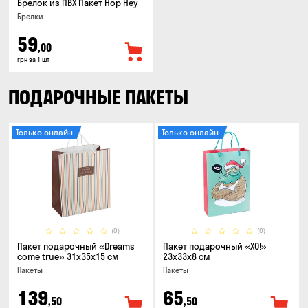
Брелок из ПВХ Пакет Hop Hey
Брелки
59
,00
грн за 1 шт
ПОДАРОЧНЫЕ ПАКЕТЫ
Только онлайн
Только онлайн
(0)
(0)
Пакет подарочный «Dreams
Пакет подарочный «ХО!»
come true» 31x35x15 см
23x33x8 см
Пакеты
Пакеты
139
65
,50
,50