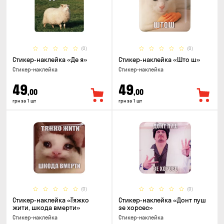
(0)
(0)
Стикер-наклейка «Де я»
Стикер-наклейка «Што ш»
Стикер-наклейка
Стикер-наклейка
49
49
,00
,00
грн за 1 шт
грн за 1 шт
(0)
(0)
Стикер-наклейка «Тяжко
Стикер-наклейка «Донт пуш
жити, шкода вмерти»
зе хорсес»
Стикер-наклейка
Стикер-наклейка