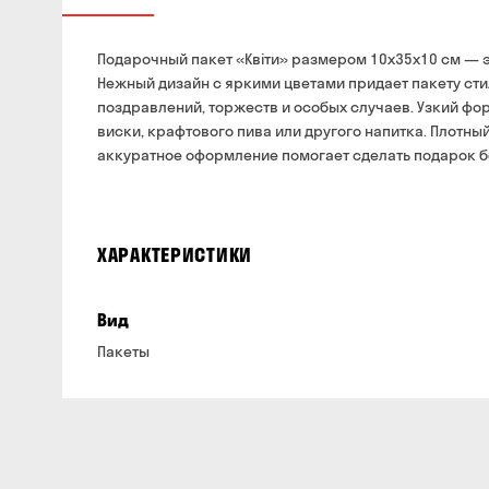
Подарочный пакет «Квіти» размером 10x35x10 см — э
Нежный дизайн с яркими цветами придает пакету сти
поздравлений, торжеств и особых случаев. Узкий фо
виски, крафтового пива или другого напитка. Плотн
аккуратное оформление помогает сделать подарок 
ХАРАКТЕРИСТИКИ
Вид
Пакеты