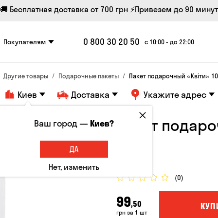
🚚 Бесплатная доставка от 700 грн
⚡Привезем до 90 минут
0 800 30 20 50
Покупателям
с 10:00 - до 22:00
Другие товары
Подарочные пакеты
Пакет подарочный «Квіти» 1
Киев
Доставка
Укажите адрес
Пакет подаро
Ваш город —
Киев?
см
ДА
Пакеты
Нет, изменить
(0)
99
,50
КУП
грн за 1 шт