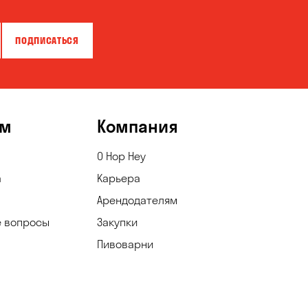
ПОДПИСАТЬСЯ
ям
Компания
О Hop Hey
а
Карьера
Арендодателям
е вопросы
Закупки
Пивоварни