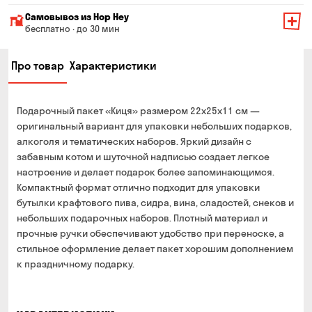
Минимальная сумма всего заказа — 200 грн
Самовывоз из Hop Hey
Стоимость доставки зависит от суммы всего заказа:
бесплатно · до 30 мин
От 200 до 299 грн
Минимальная сумма всего заказа — 250 грн
139 грн
Про товар
Характеристики
Время сборки заказа — до 30 мин
От 300 до 399 грн
99 грн
Можете без очереди забрать из магазина в удобное
От 400 до 699 грн
79 грн
для Вас время
Подарочный пакет «Киця» размером 22x25x11 см —
Оплата:
От 700 грн
бесплатно
оригинальный вариант для упаковки небольших подарков,
наличными в магазине
алкоголя и тематических наборов. Яркий дизайн с
Срок доставки — до 90 минут
банковской картой на сайте и в магазине
забавным котом и шуточной надписью создает легкое
*на время доставки могут влиять воздушные тревоги
настроение и делает подарок более запоминающимся.
Оплата:
Компактный формат отлично подходит для упаковки
наличными курьеру
бутылки крафтового пива, сидра, вина, сладостей, снеков и
банковской картой на сайте
небольших подарочных наборов. Плотный материал и
прочные ручки обеспечивают удобство при переноске, а
стильное оформление делает пакет хорошим дополнением
к праздничному подарку.