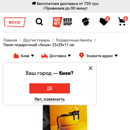
🚚 Бесплатная доставка от 700 грн
⚡Привезем до 90 минут
0
0
МЕНЮ
Главная
Другие товары
Подарочные пакеты
Пакет подарочный «Киця» 22x25x11 см
Киев
Доставка
Укажите адрес
Только онлайн
Ваш город —
Киев?
ДА
Нет, изменить