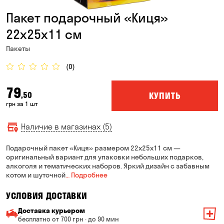
Пакет подарочный «Киця»
22x25x11 см
Пакеты
(0)
79
КУПИТЬ
,50
грн за 1 шт
Наличие в магазинах (5)
Подарочный пакет «Киця» размером 22x25x11 см —
оригинальный вариант для упаковки небольших подарков,
алкоголя и тематических наборов. Яркий дизайн с забавным
котом и шуточной
… Подробнее
УСЛОВИЯ ДОСТАВКИ
Доставка курьером
бесплатно от 700 грн · до 90 мин