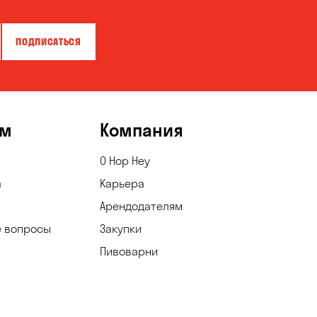
ПОДПИСАТЬСЯ
ям
Компания
О Hop Hey
а
Карьера
Арендодателям
е вопросы
Закупки
Пивоварни