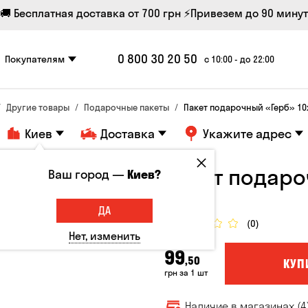
🚚 Бесплатная доставка от 700 грн
⚡Привезем до 90 минут
0 800 30 20 50
Покупателям
с 10:00 - до 22:00
Другие товары
Подарочные пакеты
Пакет подарочный «Герб» 10
Киев
Доставка
Укажите адрес
Пакет подаро
Ваш город —
Киев?
Пакеты
ДА
(0)
Нет, изменить
99
,50
КУП
грн за 1 шт
Наличие в магазинах (4