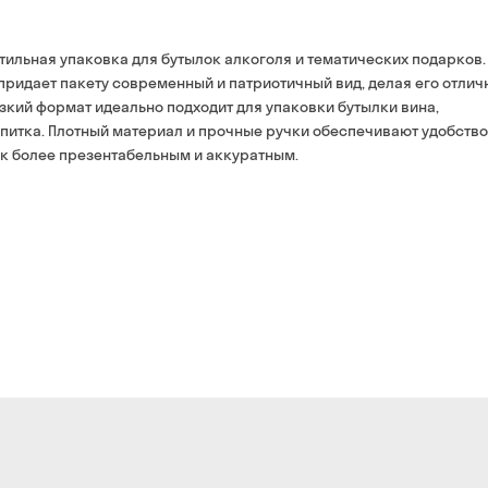
банковской картой на 
ильная упаковка для бутылок алкоголя и тематических подарков.
придает пакету современный и патриотичный вид, делая его отли
зкий формат идеально подходит для упаковки бутылки вина,
апитка. Плотный материал и прочные ручки обеспечивают удобство
к более презентабельным и аккуратным.