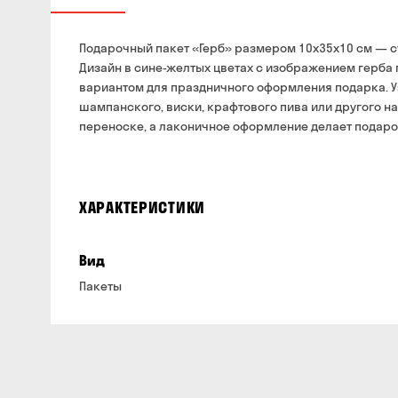
Подарочный пакет «Герб» размером 10x35x10 см — ст
Дизайн в сине-желтых цветах с изображением герба 
вариантом для праздничного оформления подарка. У
шампанского, виски, крафтового пива или другого н
переноске, а лаконичное оформление делает подаро
ХАРАКТЕРИСТИКИ
Вид
Пакеты