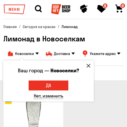
0
0
МЕНЮ
Главная
Сегодня на кранах
Лимонад
Лимонад в Новоселкам
Новоселки
Доставка
Укажите адрес
Ваш город —
Новоселки?
Все товары
ДА
Нет, изменить
Новинка