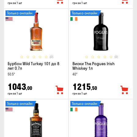
грн за 1 шт
грн за 1 шт
Только онлайн
Только онлайн
(0)
(0)
Бурбон Wild Turkey 101 до 8
Виски The Pogues Irish
лет 0.7л
Whiskey 1л
50.5°
40°
1043
1215
,00
,50
грн за 1 шт
грн за 1 шт
Только онлайн
Только онлайн