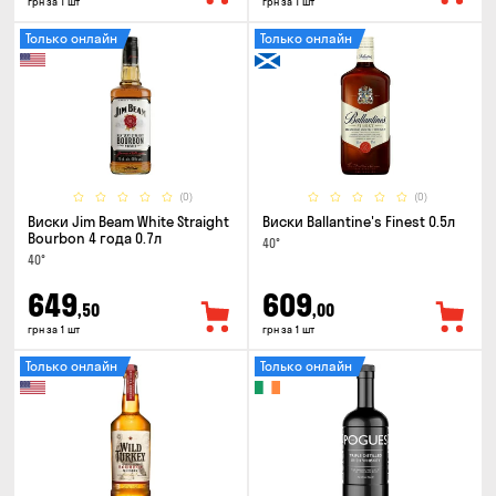
грн за 1 шт
грн за 1 шт
Только онлайн
Только онлайн
(0)
(0)
Виски Jim Beam White Straight
Виски Ballantine's Finest 0.5л
Bourbon 4 года 0.7л
40°
40°
649
609
,50
,00
грн за 1 шт
грн за 1 шт
Только онлайн
Только онлайн