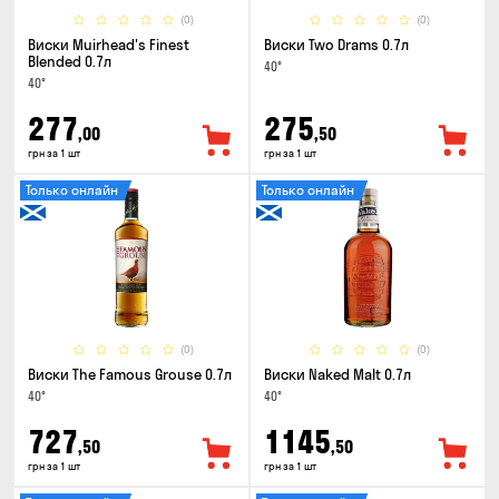
(0)
(0)
Виски Muirhead's Finest
Виски Two Drams 0.7л
Blended 0.7л
40°
40°
277
275
,00
,50
грн за 1 шт
грн за 1 шт
Только онлайн
Только онлайн
(0)
(0)
Виски The Famous Grouse 0.7л
Виски Naked Malt 0.7л
40°
40°
727
1145
,50
,50
грн за 1 шт
грн за 1 шт