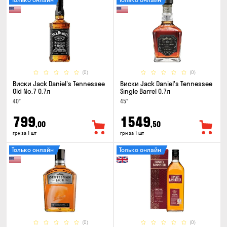
(0)
(0)
Виски Jack Daniel's Tennessee
Виски Jack Daniel's Tennessee
Old No.7 0.7л
Single Barrel 0.7л
40°
45°
799
1549
,00
,50
грн за 1 шт
грн за 1 шт
Только онлайн
Только онлайн
(0)
(0)