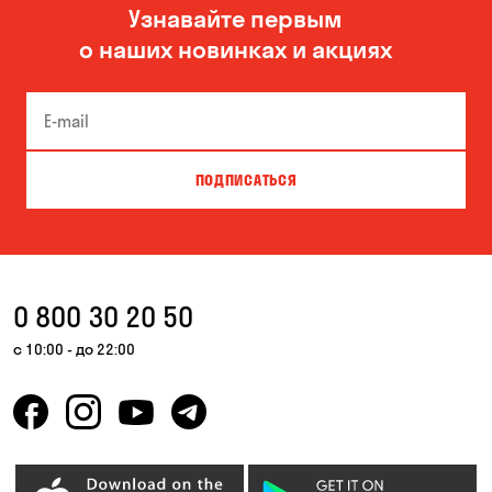
Узнавайте первым
Новоселовка
Одесса
о наших новинках и акциях
Орловщина
Песчанка
Самар
Черноморск
ПОДПИСАТЬСЯ
0 800 30 20 50
с 10:00 - до 22:00