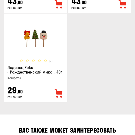
43
43
,00
,00
грн за 1 шт
грн за 1 шт
(0)
Леденец Roks
«Рождественский микс», 40г
Конфеты
29
,00
грн за 1 шт
ВАС ТАКЖЕ МОЖЕТ ЗАИНТЕРЕСОВАТЬ