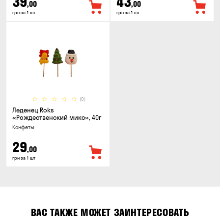
39
43
,00
,00
грн за 1 шт
грн за 1 шт
(0)
Леденец Roks
«Рождественский микс», 40г
Конфеты
29
,00
грн за 1 шт
ВАС ТАКЖЕ МОЖЕТ ЗАИНТЕРЕСОВАТЬ