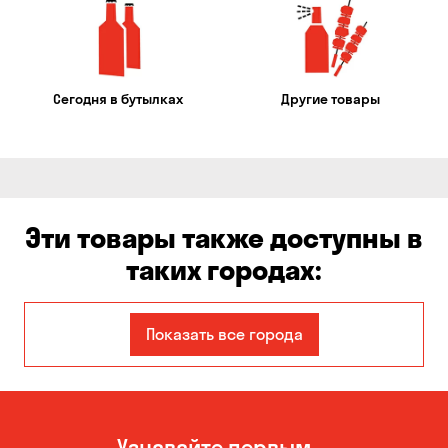
Сегодня в бутылках
Другие товары
Эти товары также доступны в
таких городах:
Авангард
Александровка
Показать все города
Бабурка
Балабино
Белая Церковь
Белогородка
Узнавайте первым