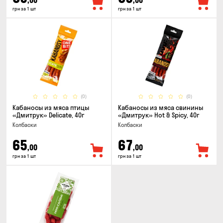
,00
,00
грн за 1 шт
грн за 1 шт
(0)
(0)
Кабаносы из мяса птицы
Кабаносы из мяса свинины
«Дмитрук» Delicate, 40г
«Дмитрук» Hot & Spicy, 40г
Колбаски
Колбаски
65
67
,00
,00
грн за 1 шт
грн за 1 шт