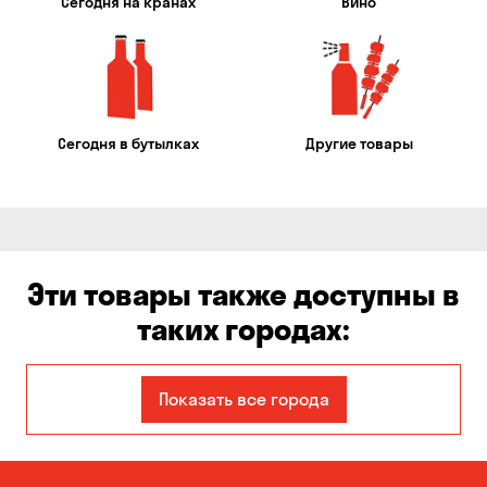
Сегодня на кранах
Вино
Сегодня в бутылках
Другие товары
Эти товары также доступны в
таких городах:
Авангард
Александровка
Показать все города
Бабурка
Балабино
Белая Церковь
Белогородка