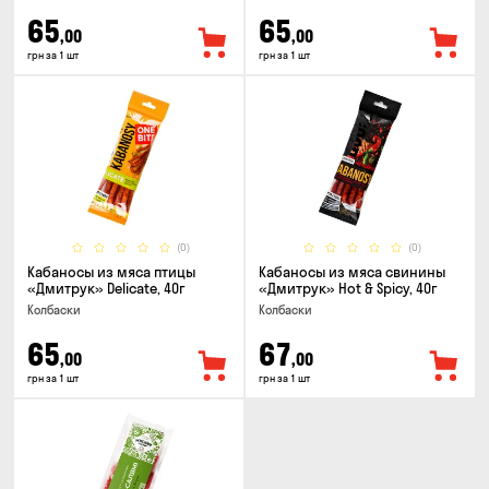
65
65
,00
,00
грн за 1 шт
грн за 1 шт
(0)
(0)
Кабаносы из мяса птицы
Кабаносы из мяса свинины
«Дмитрук» Delicate, 40г
«Дмитрук» Hot & Spicy, 40г
Колбаски
Колбаски
65
67
,00
,00
грн за 1 шт
грн за 1 шт