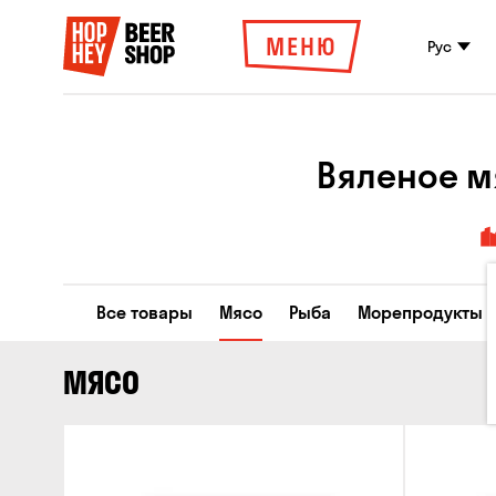
МЕНЮ
Рус
Вяленое мя
Все товары
Мясо
Рыба
Морепродукты
МЯСО