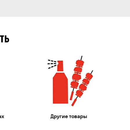
ТЬ
ах
Другие товары