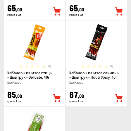
65
65
,00
,00
грн за 1 шт
грн за 1 шт
(0)
(0)
Кабаносы из мяса птицы
Кабаносы из мяса свинины
«Дмитрук» Delicate, 40г
«Дмитрук» Hot & Spicy, 40г
Колбаски
Колбаски
65
67
,00
,00
грн за 1 шт
грн за 1 шт