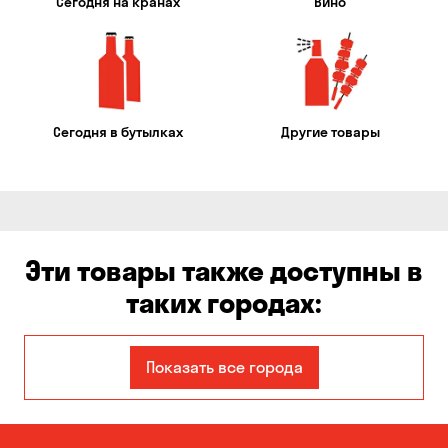
Сегодня на кранах
Вино
Сегодня в бутылках
Другие товары
Эти товары также доступны в
таких городах:
Авангард
Александровка
Показать все города
Бабурка
Балабино
Белая Церковь
Белогородка