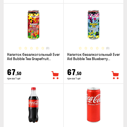
(0)
(0)
Напиток безалкогольный Ever
Напиток безалкогольный Ever
Aid Bubble Tea Grapefruit
Aid Bubble Tea Blueberry
Passion Fruit Mango 0.33л
Blackberry 0.33л
67
67
,50
,50
грн за 1 шт
грн за 1 шт