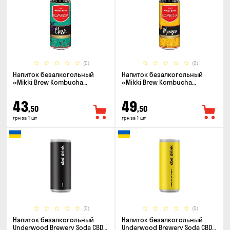
(0)
(0)
Напиток безалкогольный
Напиток безалкогольный
«Mikki Brew Kombucha
«Mikki Brew Kombucha
Classic» 0.33л
Mangoo» 0.33л
43
49
,50
,50
грн за 1 шт
грн за 1 шт
(0)
(0)
Напиток безалкогольный
Напиток безалкогольный
Underwood Brewery Soda CBD
Underwood Brewery Soda CBD