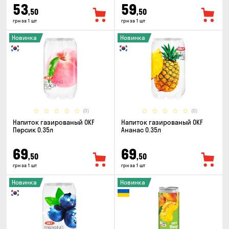
53
59
,50
,50
грн за 1 шт
грн за 1 шт
Новинка
Новинка
(0)
(0)
Напиток газированый OKF
Напиток газированый OKF
Персик 0.35л
Ананас 0.35л
69
69
,50
,50
грн за 1 шт
грн за 1 шт
Новинка
Новинка