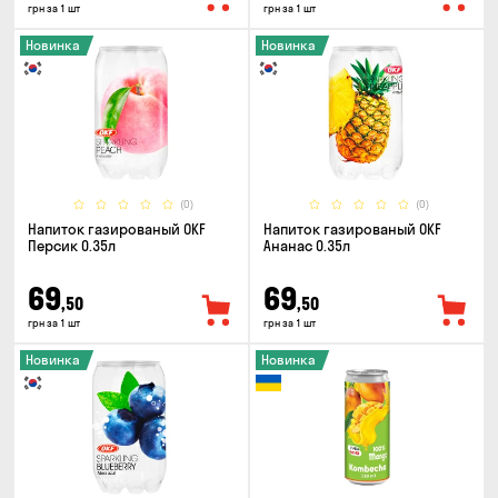
грн за 1 шт
грн за 1 шт
Новинка
Новинка
(0)
(0)
Напиток газированый OKF
Напиток газированый OKF
Персик 0.35л
Ананас 0.35л
69
69
,50
,50
грн за 1 шт
грн за 1 шт
Новинка
Новинка