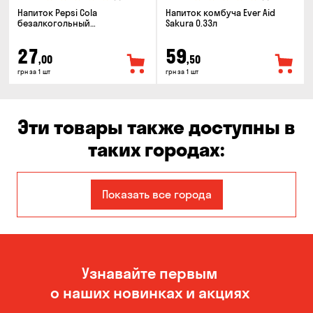
Напиток Pepsi Cola
Напиток комбуча Ever Aid
безалкогольный
Sakura 0.33л
сильногазированный 0.5л
27
59
,00
,50
грн за 1 шт
грн за 1 шт
Эти товары также доступны в
таких городах:
Авангард
Александровка
Показать все города
Бабурка
Балабино
Белая Церковь
Белогородка
Узнавайте первым
Бережинка
Борисполь
о наших новинках и акциях
Боярка
Бровары