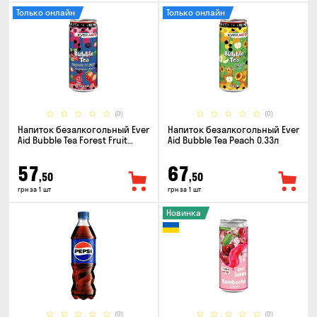
Только онлайн
Только онлайн
(0)
(0)
Напиток безалкогольный Ever
Напиток безалкогольный Ever
Aid Bubble Tea Forest Fruit
Aid Bubble Tea Peach 0.33л
0.33л
57
67
,50
,50
грн за 1 шт
грн за 1 шт
Новинка
(0)
(0)