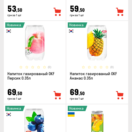
53
59
,50
,50
грн за 1 шт
грн за 1 шт
Новинка
Новинка
(0)
(0)
Напиток газированый OKF
Напиток газированый OKF
Персик 0.35л
Ананас 0.35л
69
69
,50
,50
грн за 1 шт
грн за 1 шт
Новинка
Новинка