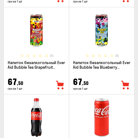
грн за 1 шт
грн за 1 шт
(0)
(0)
Напиток безалкогольный Ever
Напиток безалкогольный Ever
Aid Bubble Tea Grapefruit
Aid Bubble Tea Blueberry
Passion Fruit Mango 0.33л
Blackberry 0.33л
67
67
,50
,50
грн за 1 шт
грн за 1 шт