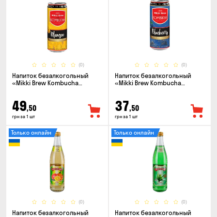
(0)
(0)
Напиток безалкогольный
Напиток безалкогольный
«Mikki Brew Kombucha
«Mikki Brew Kombucha
Mangoo» 0.33л
Blueberry» 0.33л
49
37
,50
,50
грн за 1 шт
грн за 1 шт
Только онлайн
Только онлайн
(0)
(0)
Напиток безалкогольный
Напиток безалкогольный