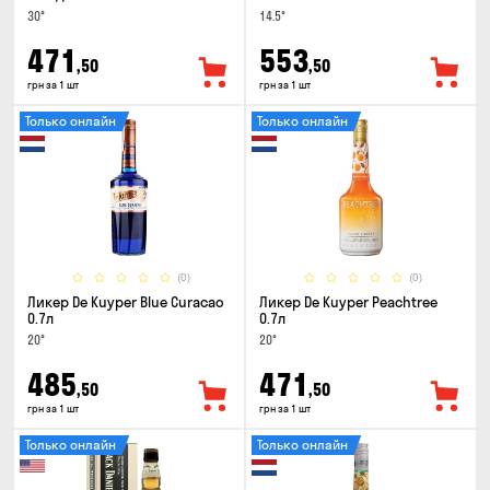
30°
14.5°
471
553
,50
,50
грн за 1 шт
грн за 1 шт
Только онлайн
Только онлайн
(0)
(0)
Ликер De Kuyper Blue Curacao
Ликер De Kuyper Peachtree
0.7л
0.7л
20°
20°
485
471
,50
,50
грн за 1 шт
грн за 1 шт
Только онлайн
Только онлайн