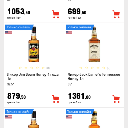
1053
699
,50
,50
грн за 1 шт
грн за 1 шт
Только онлайн
Только онлайн
(0)
(0)
Ликер Jim Beam Honey 4 года
Ликер Jack Daniel's Tennessee
1л
Honey 1л
32.5°
35°
879
1361
,50
,00
грн за 1 шт
грн за 1 шт
Только онлайн
Только онлайн