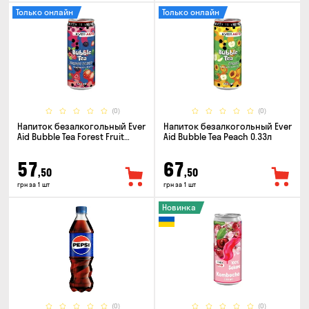
Только онлайн
Только онлайн
(0)
(0)
Напиток безалкогольный Ever
Напиток безалкогольный Ever
Aid Bubble Tea Forest Fruit
Aid Bubble Tea Peach 0.33л
0.33л
57
67
,50
,50
грн за 1 шт
грн за 1 шт
Новинка
(0)
(0)