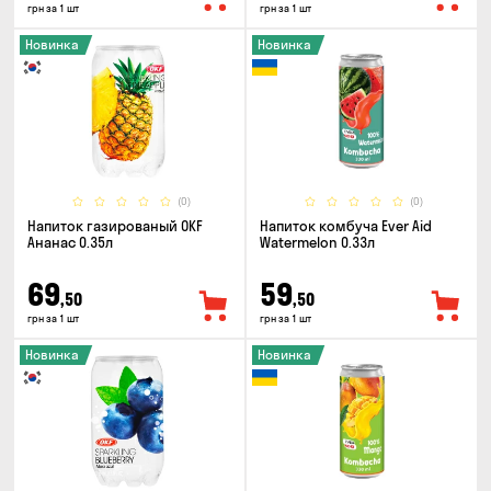
грн за 1 шт
грн за 1 шт
Новинка
Новинка
(0)
(0)
Напиток газированый OKF
Напиток комбуча Ever Aid
Ананас 0.35л
Watermelon 0.33л
69
59
,50
,50
грн за 1 шт
грн за 1 шт
Новинка
Новинка